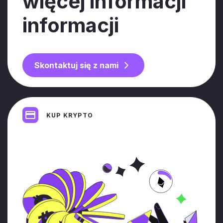
więcej informacji
informacji
Skontaktuj się z nami
KUP KRYPTO