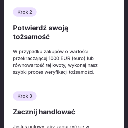
Krok 2
Potwierdź swoją
tożsamość
W przypadku zakupów o wartości
przekraczającej 1000 EUR (euro) lub
równowartość tej kwoty, wykonaj nasz
szybki proces weryfikacji tożsamości.
Krok 3
Zacznij handlować
Jesteś gotowy, aby zanurzyć się w