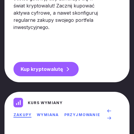
świat kryptowalut! Zacznij kupować
aktywa cyfrowe, a nawet skonfiguruj
regularne zakupy swojego portfela
inwestycyjnego.
Kup kryptowalutę
KURS WYMIANY
ZAKUPY
WYMIANA
PRZYJMOWANIE