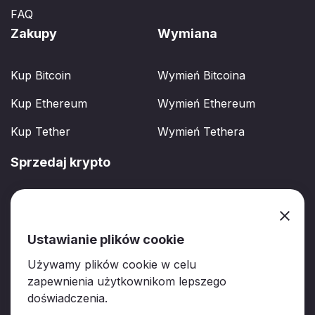
FAQ
Zakupy
Wymiana
Kup Bitcoin
Wymień Bitcoina
Kup Ethereum
Wymień Ethereum
Kup Tether
Wymień Tethera
Sprzedaj krypto
Sprzedaj BTC
Sprzedaj ETH
Ustawianie plików cookie
Sprzedaj USDT
Używamy plików cookie w celu
zapewnienia użytkownikom lepszego
doświadczenia.