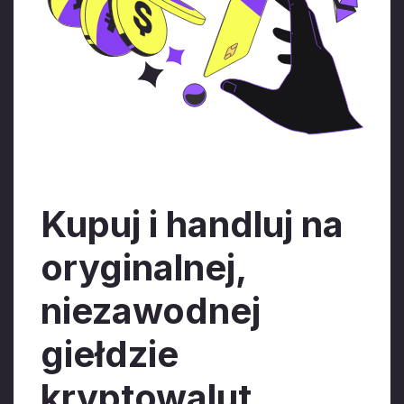
Kupuj i handluj na
oryginalnej,
niezawodnej
giełdzie
kryptowalut.