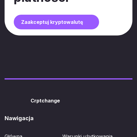
Zaakceptuj kryptowalutę
Crptchange
Nawigacja
Główna
Warunki użytkowania