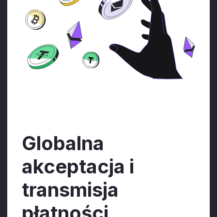
Globalna
akceptacja i
transmisja
płatności