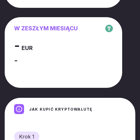
W ZESZŁYM MIESIĄCU
-
EUR
-
JAK KUPIĆ KRYPTOWALUTĘ
Krok 1