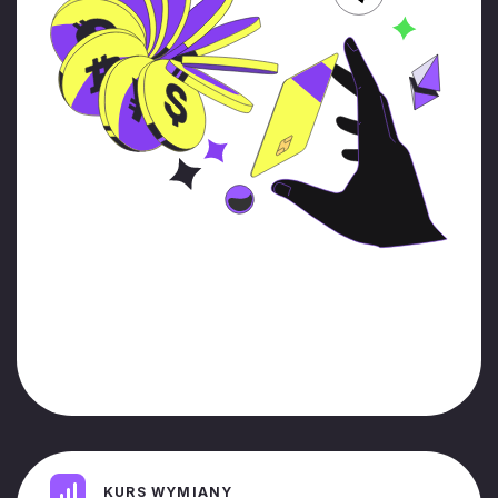
KURS WYMIANY