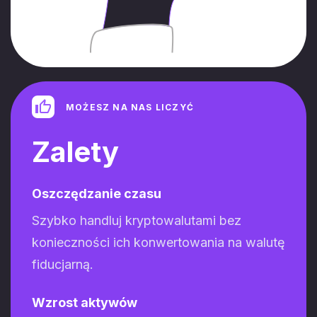
MOŻESZ NA NAS LICZYĆ
Zalety
Oszczędzanie czasu
Szybko handluj kryptowalutami bez
konieczności ich konwertowania na walutę
fiducjarną.
Wzrost aktywów