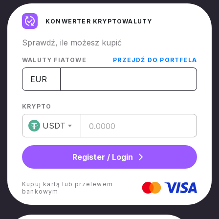
KONWERTER KRYPTOWALUTY
Sprawdź, ile możesz kupić
WALUTY FIATOWE
PRZEJDŹ DO PORTFELA
EUR
KRYPTO
USDT
Register / Login
Kupuj kartą lub przelewem
bankowym