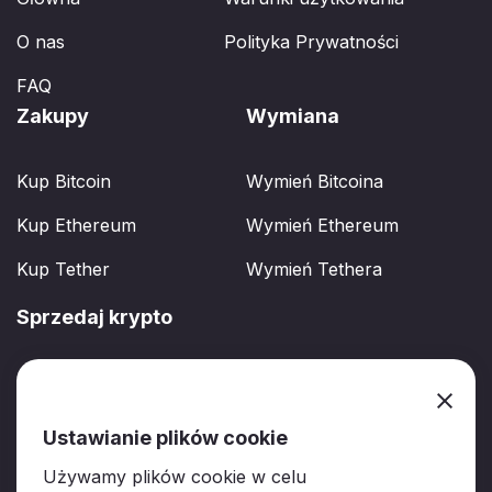
O nas
Polityka Prywatności
FAQ
Zakupy
Wymiana
Kup Bitcoin
Wymień Bitcoina
Kup Ethereum
Wymień Ethereum
Kup Tether
Wymień Tethera
Sprzedaj krypto
Sprzedaj BTC
Sprzedaj ETH
Ustawianie plików cookie
Sprzedaj USDT
Używamy plików cookie w celu