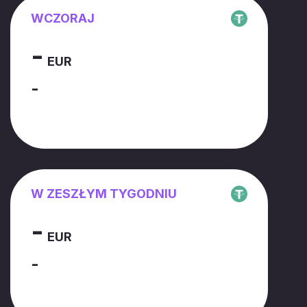
WCZORAJ
-
EUR
-
W ZESZŁYM TYGODNIU
-
EUR
-