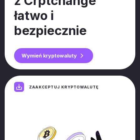
z Crptchange
łatwo i
bezpiecznie
Wymień kryptowaluty
ZAAKCEPTUJ KRYPTOWALUTĘ